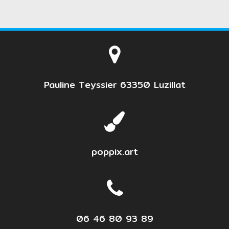
Pauline Teyssier 63350 Luzillat
poppix.art
06 46 80 93 89