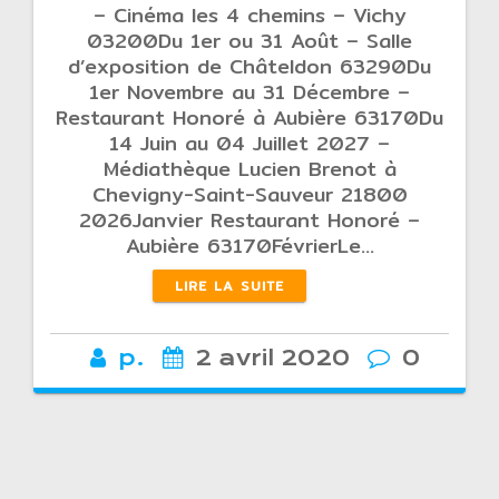
– Cinéma les 4 chemins – Vichy
03200Du 1er ou 31 Août – Salle
d’exposition de Châteldon 63290Du
1er Novembre au 31 Décembre –
Restaurant Honoré à Aubière 63170Du
14 Juin au 04 Juillet 2027 –
Médiathèque Lucien Brenot à
Chevigny-Saint-Sauveur 21800
2026Janvier Restaurant Honoré –
Aubière 63170FévrierLe…
LIRE LA SUITE
p.
2 avril 2020
0