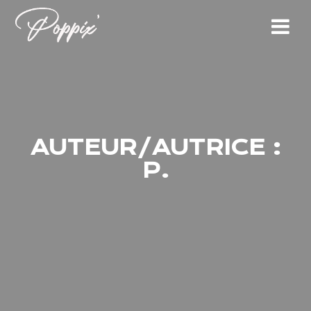
Skip
to
content
AUTEUR/AUTRICE :
P.