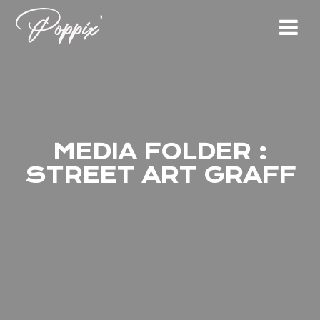
Skip
to
content
MEDIA FOLDER :
STREET ART GRAFF