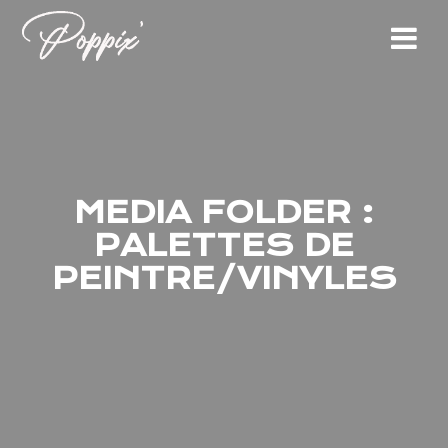
Skip
to
content
MEDIA FOLDER :
PALETTES DE
PEINTRE/VINYLES