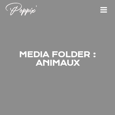
Skip
to
content
MEDIA FOLDER :
ANIMAUX